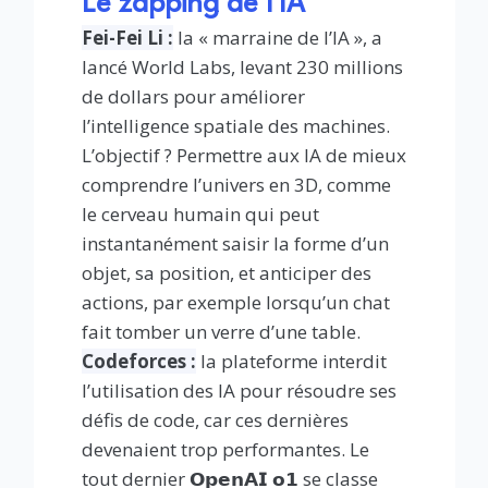
Le zapping de l’IA
Fei-Fei Li :
la « marraine de l’IA », a
lancé World Labs, levant 230 millions
de dollars pour améliorer
l’intelligence spatiale des machines.
L’objectif ? Permettre aux IA de mieux
comprendre l’univers en 3D, comme
le cerveau humain qui peut
instantanément saisir la forme d’un
objet, sa position, et anticiper des
actions, par exemple lorsqu’un chat
fait tomber un verre d’une table.
Codeforces :
la plateforme interdit
l’utilisation des IA pour résoudre ses
défis de code, car ces dernières
devenaient trop performantes. Le
tout dernier 𝗢𝗽𝗲𝗻𝗔𝗜 𝗼𝟭 se classe