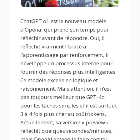
ChatGPT o1 est le nouveau modèle
d’Openai qui prend son temps pour
réfléchir avant de répondre. Oui, il
réfléchit vraiment ! Grâce à
l’apprentissage par renforcement, il
développe un processus interne pour
fournir des réponses plus intelligentes.
Ce modèle excelle en logique et
raisonnement. Mais attention, il n’est
pas toujours meilleur que GPT-4o
pour les tâches simples et il est surtout
3 à 4 fois plus cher au coût/tokens.
Actuellement, sa version « preview »
réfléchit quelques secondes/minutes,
mais OpenAI entend le faire cogiter