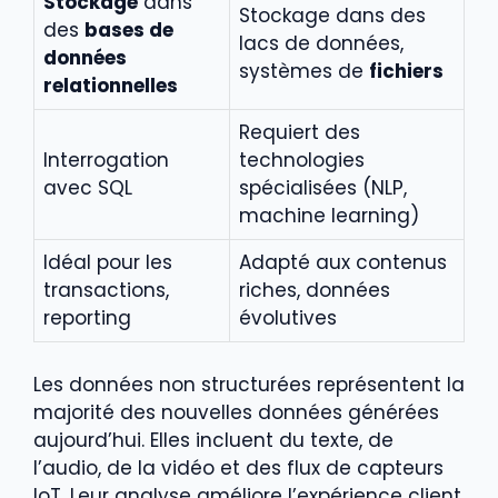
Stockage
dans
Stockage dans des
des
bases de
lacs de données,
données
systèmes de
fichiers
relationnelles
Requiert des
Interrogation
technologies
avec SQL
spécialisées (NLP,
machine learning)
Idéal pour les
Adapté aux contenus
transactions,
riches, données
reporting
évolutives
Les données non structurées représentent la
majorité des nouvelles données générées
aujourd’hui. Elles incluent du texte, de
l’audio, de la vidéo et des flux de capteurs
IoT. Leur analyse améliore l’expérience client