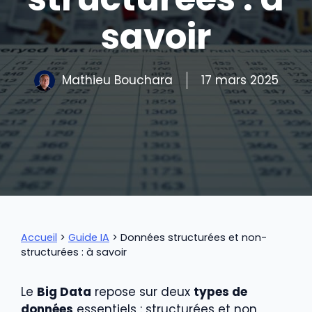
savoir
Mathieu Bouchara
17 mars 2025
Accueil
>
Guide IA
>
Données structurées et non-
structurées : à savoir
Le
Big Data
repose sur deux
types de
données
essentiels : structurées et non