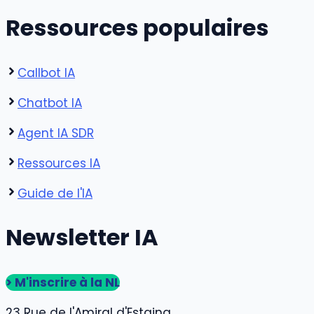
Ressources populaires
Callbot IA
Chatbot IA
Agent IA SDR
Ressources IA
Guide de l'IA
Newsletter IA
> M'inscrire à la NL
23 Rue de l'Amiral d'Estaing