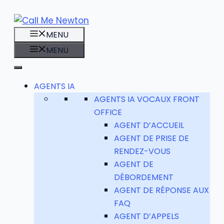
Aller
au
MENU
contenu
MENU
AGENTS IA
AGENTS IA VOCAUX FRONT
OFFICE
AGENT D’ACCUEIL
AGENT DE PRISE DE
RENDEZ-VOUS
AGENT DE
DÉBORDEMENT
AGENT DE RÉPONSE AUX
FAQ
AGENT D’APPELS